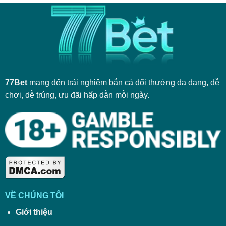
77Bet
mang đến trải nghiệm bắn cá đổi thưởng đa dạng, dễ
chơi, dễ trúng, ưu đãi hấp dẫn mỗi ngày.
VỀ CHÚNG TÔI
Giới thiệu