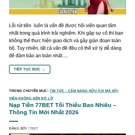
Lỗi rút tiền luôn là vấn đề được hội viên quan tâm
nhất trong quá trình trải nghiệm. Khi gặp sự cố thì bạn
không thể thực hiện giao dịch và gây gián đoạn toàn
bộ. Tuy nhiên, tất cả vấn đề đều có thể xử lý dễ dàng
để đảm bảo an toàn nhất….
TIẾP TỤC ĐỌC
→
TRONG CHUYÊN MỤC:
TIN TỨC - CẨM NANG HỮU ÍCH MÀ HỘI
VIÊN KHÔNG NÊN BỎ LỠ
Nạp Tiền 77BET Tối Thiểu Bao Nhiêu –
Thông Tin Mới Nhất 2026
ĐĂNG BỞI
77BET