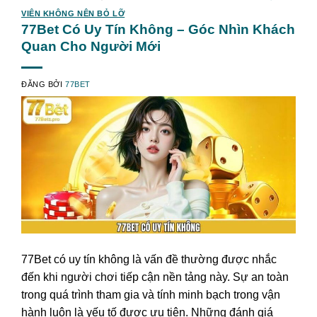
VIÊN KHÔNG NÊN BỎ LỠ
77Bet Có Uy Tín Không – Góc Nhìn Khách
Quan Cho Người Mới
ĐĂNG BỞI
77BET
77Bet có uy tín không là vấn đề thường được nhắc
đến khi người chơi tiếp cận nền tảng này. Sự an toàn
trong quá trình tham gia và tính minh bạch trong vận
hành luôn là yếu tố được ưu tiên. Những đánh giá