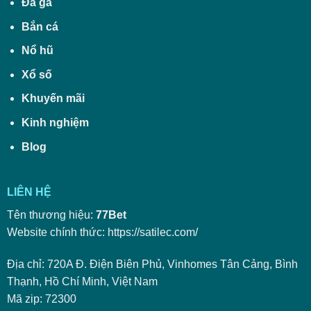
Đá gà
Bắn cá
Nổ hũ
Xổ số
Khuyến mãi
Kinh nghiệm
Blog
LIÊN HỆ
Tên thương hiệu:
77Bet
Website chính thức: https://satilec.com/
Địa chỉ: 720A Đ. Điện Biên Phủ, Vinhomes Tân Cảng, Bình
Thạnh, Hồ Chí Minh, Việt Nam
Mã zip: 72300