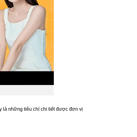
là những tiêu chí chi tiết được đơn vị