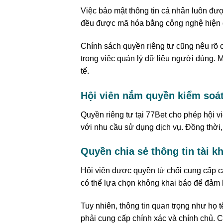
Việc bảo mật thông tin cá nhân luôn đượ
đều được mã hóa bằng công nghệ hiện đại
Chính sách quyền riêng tư cũng nêu rõ 
trong việc quản lý dữ liệu người dùng. M
tế.
Hội viên nắm quyền kiểm soát
Quyền riêng tư tại 77Bet cho phép hội v
với nhu cầu sử dụng dịch vụ. Đồng thời, 
Quyền chia sẻ thông tin tài k
Hội viên được quyền từ chối cung cấp c
có thể lựa chọn không khai báo để đảm 
Tuy nhiên, thông tin quan trọng như họ t
phải cung cấp chính xác và chính chủ. C