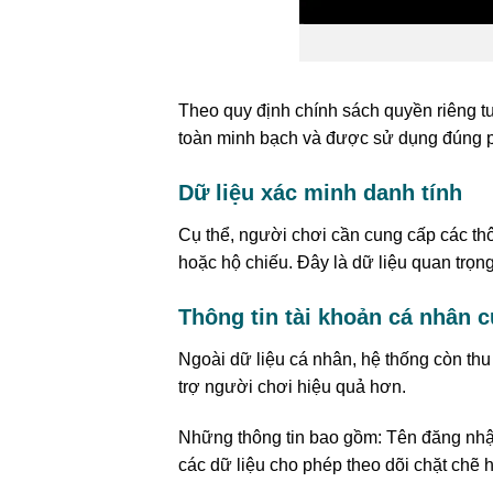
Theo quy định chính sách quyền riêng tư
toàn minh bạch và được sử dụng đúng p
Dữ liệu xác minh danh tính
Cụ thể, người chơi cần cung cấp các thô
hoặc hộ chiếu. Đây là dữ liệu quan trọng
Thông tin tài khoản cá nhân c
Ngoài dữ liệu cá nhân, hệ thống còn thu
trợ người chơi hiệu quả hơn.
Những thông tin bao gồm: Tên đăng nhập, 
các dữ liệu cho phép theo dõi chặt chẽ 