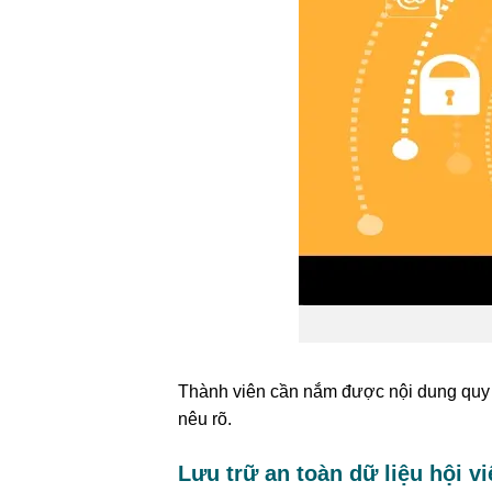
Thành viên cần nắm được nội dung quy đị
nêu rõ.
Lưu trữ an toàn dữ liệu hội v