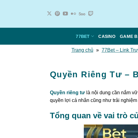
Bỏ
qua
nội
dung
77BET
CASINO
GAME B
Trang chủ
»
77Bet – Link Tr
Quyền Riêng Tư – B
Quyền riêng tư
là nội dung cần nắm vữn
quyền lợi cá nhân cũng như trải nghiệm 
Tổng quan về vai trò củ