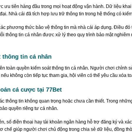
c ưu tiên hàng đầu trong mọi hoạt động vận hành. Dữ liệu khai 
. Nhà cái đã tích hợp lưu trữ thông tin trong hệ thống có kiểm
các phương thức bảo vệ thông tin mà nhà cái áp dụng. Điều đó t
ỗi thông tin cá nhân được xử lý theo quy trình bảo mật nghiêm 
 thông tin cá nhân
iên toàn quyền kiểm soát thông tin cá nhân. Người chơi chỉnh 
nếu không còn tiếp tục tham gia, hội viên có thể yêu cầu xóa to
hoản cá cược tại 77Bet
ác thông tin không quan trọng hoặc chưa cần thiết. Trong nhữn
bảo quyền riêng tư cá nhân.
ên, số điện thoại hay tài khoản ngân hàng hỗ trợ đăng ký và xá
ơ chế giúp người chơi chủ động trong chia sẻ dữ liệu, đồng th