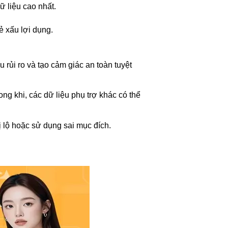
ữ liệu cao nhất.
ẻ xấu lợi dụng.
 rủi ro và tạo cảm giác an toàn tuyệt
ong khi, các dữ liệu phụ trợ khác có thể
 lộ hoặc sử dụng sai mục đích.