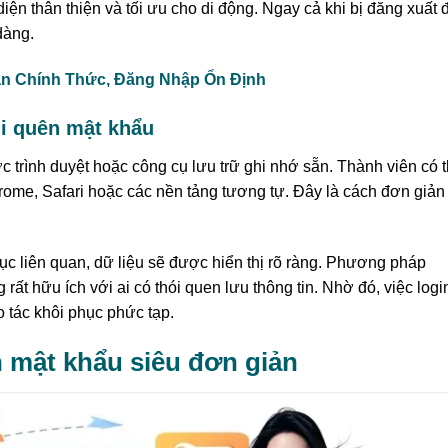
ện thân thiện và tối ưu cho di động. Ngay cả khi bị đăng xuất 
dàng.
ẫn Chính Thức, Đăng Nhập Ổn Định
hi quên mật khẩu
c trình duyệt hoặc công cụ lưu trữ ghi nhớ sẵn. Thành viên có 
 Chrome, Safari hoặc các nền tảng tương tự. Đây là cách đơn giản
mục liên quan, dữ liệu sẽ được hiển thị rõ ràng. Phương pháp
ất hữu ích với ai có thói quen lưu thông tin. Nhờ đó, việc logi
 tác khôi phục phức tạp.
 mật khẩu siêu đơn giản