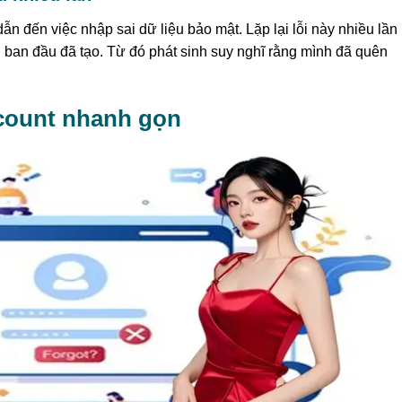
dẫn đến việc nhập sai dữ liệu bảo mật. Lặp lại lỗi này nhiều lần
u
ban đầu đã tạo. Từ đó phát sinh suy nghĩ rằng mình đã quên
ccount nhanh gọn