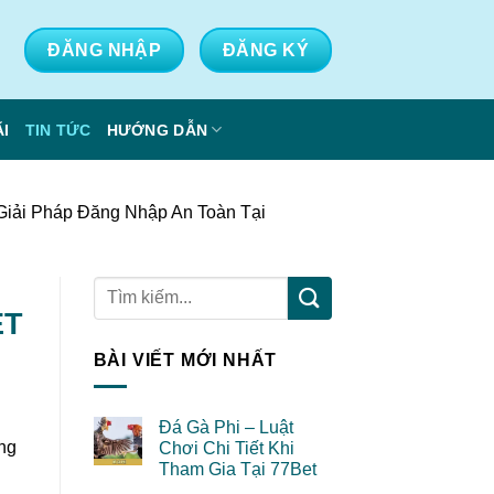
ĐĂNG NHẬP
ĐĂNG KÝ
I
TIN TỨC
HƯỚNG DẪN
Giải Pháp Đăng Nhập An Toàn Tại
ET
BÀI VIẾT MỚI NHẤT
Đá Gà Phi – Luật
ờng
Chơi Chi Tiết Khi
Tham Gia Tại 77Bet