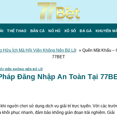
ÀI
THỂ THAO
BẮN CÁ
NỔ HŨ
XỔ SỐ
ĐÁ GÀ
KHUYẾN MÃ
g Hữu Ích Mà Hội Viên Không Nên Bỏ Lỡ
»
Quên Mật Khẩu – 
77BET
HỘI VIÊN KHÔNG NÊN BỎ LỠ
 Pháp Đăng Nhập An Toàn Tại 77B
hi người chơi sử dụng dịch vụ giải trí trực tuyến. Với các trư
à khôi phục nhanh, đảm bảo không gián đoạn trải nghiệm. Giải