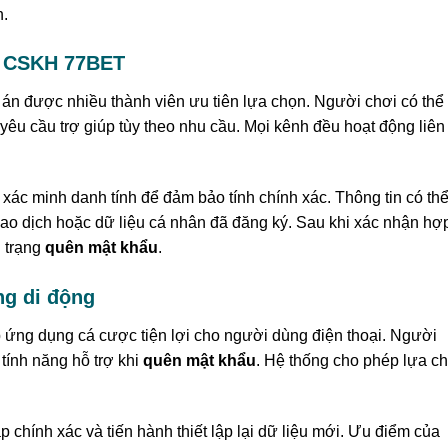
h.
gũ CSKH 77BET
 án được nhiều thành viên ưu tiên lựa chọn. Người chơi có thể
l yêu cầu trợ giúp tùy theo nhu cầu. Mọi kênh đều hoạt động liên
xác minh danh tính để đảm bảo tính chính xác. Thông tin có th
giao dịch hoặc dữ liệu cá nhân đã đăng ký. Sau khi xác nhận hợ
h trạng
quên mật khẩu
.
ng di động
 ứng dụng cá cược tiện lợi cho người dùng điện thoại. Người
tính năng hỗ trợ khi
quên mật khẩu
. Hệ thống cho phép lựa c
 chính xác và tiến hành thiết lập lại dữ liệu mới. Ưu điểm của