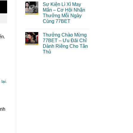
Sự Kiện Lì Xì May
Mắn – Cơ Hội Nhận
Thưởng Mỗi Ngày
Cùng 77BET
Thưởng Chào Mừng
ến.
77BET – Ưu Đãi Chỉ
Dành Riêng Cho Tân
Thủ
lại.
ành