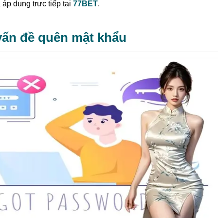
 áp dụng trực tiếp tại
77BET
.
vấn đề quên mật khẩu