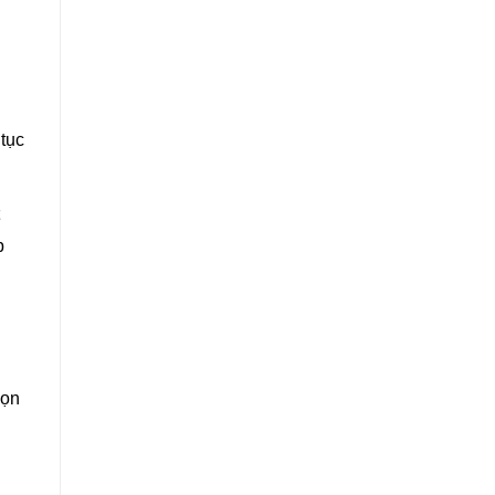
 tục
ể
p
họn