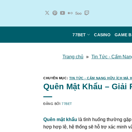
Bỏ
qua
nội
dung
77BET
CASINO
GAME B
Trang chủ
»
Tin Tức - Cẩm Nan
CHUYÊN MỤC:
TIN TỨC - CẨM NANG HỮU ÍCH MÀ 
Quên Mật Khẩu – Giải
ĐĂNG BỞI
77BET
Quên mật khẩu
là tình huống thường gặp k
hợp hợp lệ, hệ thống sẽ hỗ trợ xác minh v