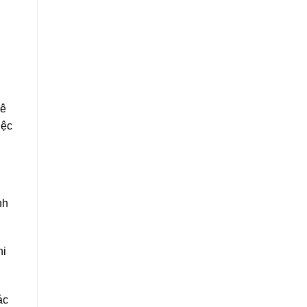
n
kê
iệc
nh
hi
ác