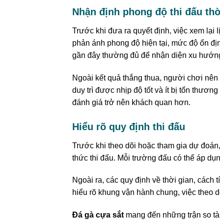
Nhận định phong độ thi đấu thờ
Trước khi đưa ra quyết định, việc xem lại l
phản ánh phong độ hiện tại, mức độ ổn địn
gần đây thường đủ để nhận diện xu hướng
Ngoài kết quả thắng thua, người chơi nên
duy trì được nhịp độ tốt và ít bị tổn thươn
đánh giá trở nên khách quan hơn.
Hiểu rõ quy định thi đấu
Trước khi theo dõi hoặc tham gia dự đoán,
thức thi đấu. Mỗi trường đấu có thể áp dụn
Ngoài ra, các quy định về thời gian, cách 
hiểu rõ khung vận hành chung, việc theo d
Đá gà cựa sắt
mang đến những trận so tài