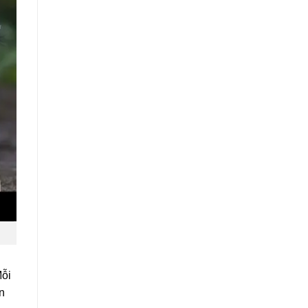
Mỗi
n