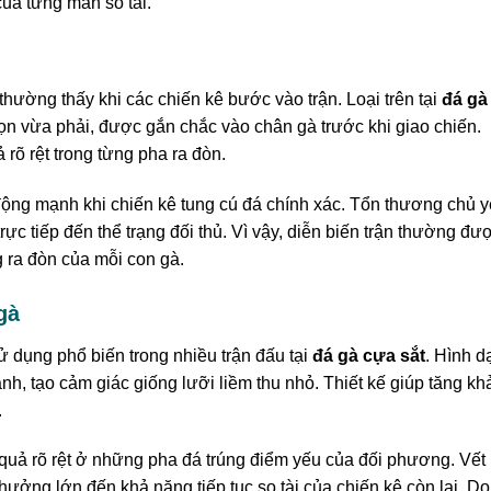
của từng màn so tài.
thường thấy khi các chiến kê bước vào trận. Loại trên tại
đá gà
ọn vừa phải, được gắn chắc vào chân gà trước khi giao chiến.
rõ rệt trong từng pha ra đòn.
tác động mạnh khi chiến kê tung cú đá chính xác. Tổn thương chủ 
ực tiếp đến thể trạng đối thủ. Vì vậy, diễn biến trận thường đư
 ra đòn của mỗi con gà.
gà
 dụng phổ biến trong nhiều trận đấu tại
đá gà cựa sắt
. Hình d
nh, tạo cảm giác giống lưỡi liềm thu nhỏ. Thiết kế giúp tăng kh
.
 quả rõ rệt ở những pha đá trúng điểm yếu của đối phương. Vết
hưởng lớn đến khả năng tiếp tục so tài của chiến kê còn lại. Do